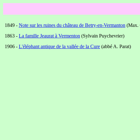
1849 -
Note sur les ruines du château de Betry-en-Vermanton
(Max. 
1863 -
La famille Jeaurat à Vermenton
(Sylvain Puychevrier)
1906 -
L'éléphant antique de la vallée de la Cure
(abbé A. Parat)