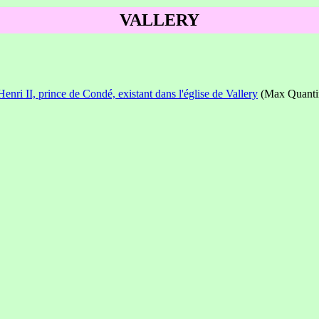
VALLERY
ri II, prince de Condé, existant dans l'église de Vallery
(Max Quanti