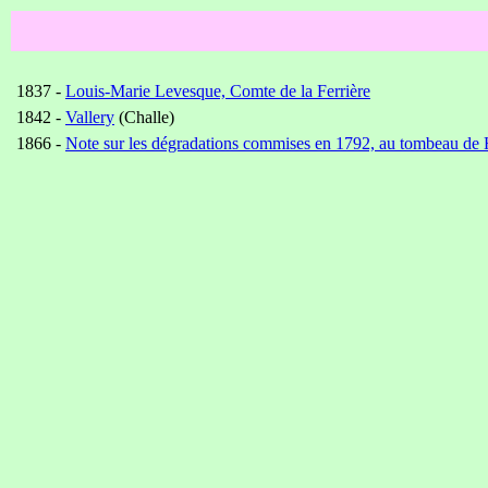
1837 -
Louis-Marie Levesque, Comte de la Ferrière
1842 -
Vallery
(Challe)
1866 -
Note sur les dégradations commises en 1792, au tombeau de Hen