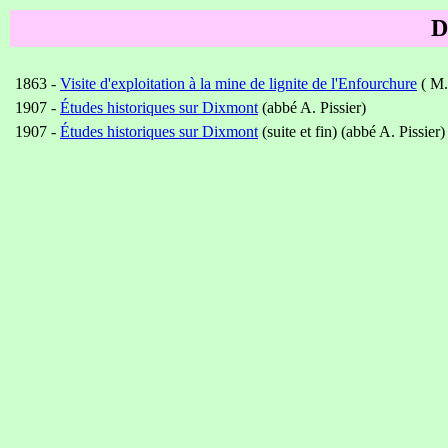
D
1863 -
Visite d'exploitation à la mine de lignite de l'Enfourchure
( M.
1907 -
Études historiques sur Dixmont
(abbé A. Pissier)
1907 -
Études historiques sur Dixmont
(suite et fin) (abbé A. Pissier)