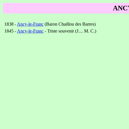
ANC
1838 -
Ancy-le-Franc
(Baron Chaillou des Barres)
1845 -
Ancy-le-Franc
- Triste souvenir (J.... M. C.)